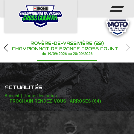
ACCUEIL
ACTUS
CALENDRIER
ROYÈRE-DE-VASSIVIÈRE (23)
CHAMPIONNAT
CHAMPIONNAT DE FRANCE CROSS COUNTRY IPONE
du 19/09/2026 au 20/09/2026
RÉSULTATS
PHOTOS / WEB TV
ACTUALITÉS
PARTENAIRES
Accueil
Toutes les actus
PROCHAIN RENDEZ-VOUS : ARROSES (64)