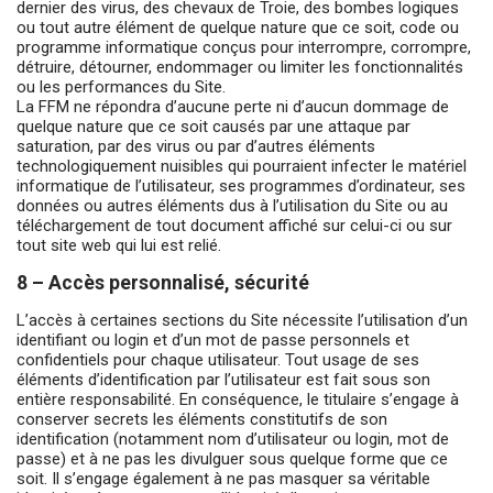
dernier des virus, des chevaux de Troie, des bombes logiques
ou tout autre élément de quelque nature que ce soit, code ou
programme informatique conçus pour interrompre, corrompre,
détruire, détourner, endommager ou limiter les fonctionnalités
ou les performances du Site.
La FFM ne répondra d’aucune perte ni d’aucun dommage de
quelque nature que ce soit causés par une attaque par
saturation, par des virus ou par d’autres éléments
technologiquement nuisibles qui pourraient infecter le matériel
informatique de l’utilisateur, ses programmes d’ordinateur, ses
données ou autres éléments dus à l’utilisation du Site ou au
téléchargement de tout document affiché sur celui-ci ou sur
tout site web qui lui est relié.
8 – Accès personnalisé, sécurité
L’accès à certaines sections du Site nécessite l’utilisation d’un
identifiant ou login et d’un mot de passe personnels et
confidentiels pour chaque utilisateur. Tout usage de ses
éléments d’identification par l’utilisateur est fait sous son
entière responsabilité. En conséquence, le titulaire s’engage à
conserver secrets les éléments constitutifs de son
identification (notamment nom d’utilisateur ou login, mot de
passe) et à ne pas les divulguer sous quelque forme que ce
soit. Il s’engage également à ne pas masquer sa véritable