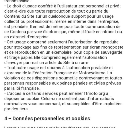
transmissible.
• Le droit d’usage conféré à l’utilisateur est personnel et privé :
c’est-à-dire que toute reproduction de tout ou partie du
Contenu du Site sur un quelconque support pour un usage
collectif ou professionnel, même en interne dans l’entreprise,
est prohibée. Il en est de même pour toute communication de
ce Contenu par voie électronique, même diffusé en intranet ou
en extranet d’entreprise.
• Cet usage comprend seulement l’autorisation de reproduire
pour stockage aux fins de représentation sur écran monoposte
et de reproduction en un exemplaire, pour copie de sauvegarde
et tirage papier. Elle comprend également l’autorisation
d’envoyer par mail un article du Site à un ami.
• Tout autre usage est soumis à l’autorisation préalable et
expresse de la Fédération Française de Motocyclisme. La
violation de ces dispositions soumet le contrevenant et toutes
personnes responsables aux peines pénales et civiles prévues
par la loi française.
• L’accès à certains services peut amener ffmoto.org à
déposer un cookie. Celui-ci ne contient pas d’informations
nominatives vous concernant, et susceptibles d’être exploitées
par des tiers.
4 – Données personnelles et cookies