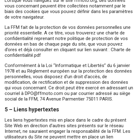
Lorsque vous naviguez sur le site ffmoto.org, des données
vous concernant peuvent être collectées notamment par le
biais des cookies que vous pouvez définir dans les paramètres
de votre navigateur.
La FFM fait de la protection de vos données personnelles une
priorité essentielle. A ce titre, vous trouverez une charte de
confidentialité reprenant notre politique de protection de vos
données en bas de chaque page du site, que vous pouvez
d’ores et déjà consulter en cliquant sur lien suivant :
Charte de
confidentialité.pdf
Conformément à la Loi “Informatique et Libertés” du 6 janvier
1978 et au Règlement européen sur la protection des données
personnelles, vous disposez d’un droit d’accès, de
modification, de rectification et de suppression des données
qui vous concernant. Ce droit peut être exercé en adressant un
courriel à
DPO@ffmoto.com
ou par courrier adressé au siège
social de la FFM, 74 Avenue Parmentier 75011 PARIS.
5 – Liens hypertextes
Les liens hypertextes mis en place dans le cadre du présent
Site Web en direction d’autres sites présents sur le réseau
Internet, ne sauraient engager la responsabilité de la FFM. Les
utilisateurs du Site ne peuvent mettre en place un lien