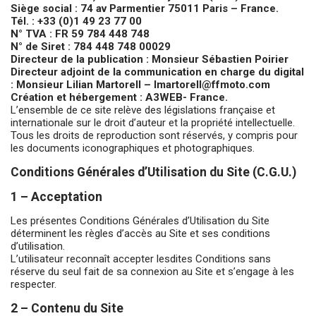
Siège social : 74 av Parmentier 75011 Paris – France.
Tél. : +33 (0)1 49 23 77 00
N° TVA : FR 59 784 448 748
N° de Siret : 784 448 748 00029
Directeur de la publication : Monsieur Sébastien Poirier
Directeur adjoint de la communication en charge du digital
: Monsieur Lilian Martorell –
lmartorell@ffmoto.com
Création et hébergement : A3WEB- France.
L’ensemble de ce site relève des législations française et
internationale sur le droit d’auteur et la propriété intellectuelle.
Tous les droits de reproduction sont réservés, y compris pour
les documents iconographiques et photographiques.
Conditions Générales d’Utilisation du Site (C.G.U.)
1 – Acceptation
Les présentes Conditions Générales d’Utilisation du Site
déterminent les règles d’accès au Site et ses conditions
d’utilisation.
L’utilisateur reconnaît accepter lesdites Conditions sans
réserve du seul fait de sa connexion au Site et s’engage à les
respecter.
2 – Contenu du Site