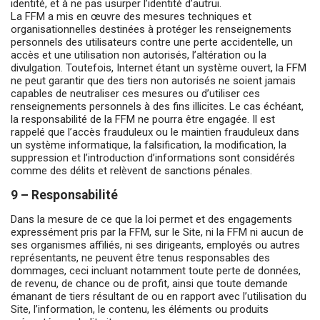
identité, et à ne pas usurper l’identité d’autrui.
La FFM a mis en œuvre des mesures techniques et
organisationnelles destinées à protéger les renseignements
personnels des utilisateurs contre une perte accidentelle, un
accès et une utilisation non autorisés, l’altération ou la
divulgation. Toutefois, Internet étant un système ouvert, la FFM
ne peut garantir que des tiers non autorisés ne soient jamais
capables de neutraliser ces mesures ou d’utiliser ces
renseignements personnels à des fins illicites. Le cas échéant,
la responsabilité de la FFM ne pourra être engagée. Il est
rappelé que l’accès frauduleux ou le maintien frauduleux dans
un système informatique, la falsification, la modification, la
suppression et l’introduction d’informations sont considérés
comme des délits et relèvent de sanctions pénales.
9 – Responsabilité
Dans la mesure de ce que la loi permet et des engagements
expressément pris par la FFM, sur le Site, ni la FFM ni aucun de
ses organismes affiliés, ni ses dirigeants, employés ou autres
représentants, ne peuvent être tenus responsables des
dommages, ceci incluant notamment toute perte de données,
de revenu, de chance ou de profit, ainsi que toute demande
émanant de tiers résultant de ou en rapport avec l’utilisation du
Site, l’information, le contenu, les éléments ou produits