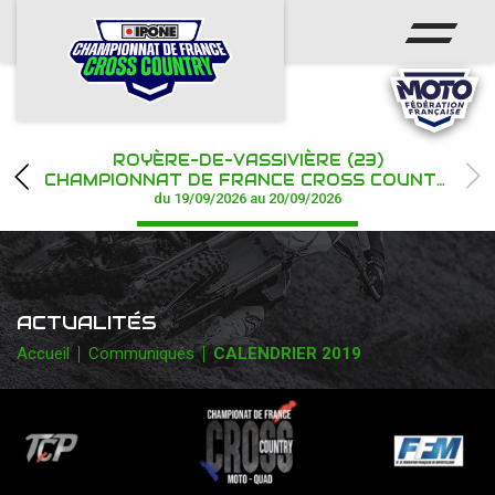
ACCUEIL
ACTUS
CALENDRIER
ROYÈRE-DE-VASSIVIÈRE (23)
CHAMPIONNAT
CHAMPIONNAT DE FRANCE CROSS COUNTRY IPONE
du 19/09/2026 au 20/09/2026
RÉSULTATS
PHOTOS / WEB TV
ACTUALITÉS
PARTENAIRES
Accueil
Communiqués
CALENDRIER 2019