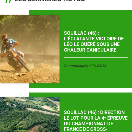
SOUILLAC (46) :
L’ÉCLATANTE VICTOIRE DE
LÉO LE QUÉRÉ SOUS UNE
CHALEUR CANICULAIRE
Communiqués
14.06.26
SOUILLAC (46) : DIRECTION
LE LOT POUR LA 4ᵉ ÉPREUVE
DU CHAMPIONNAT DE
FRANCE DE CROSS-