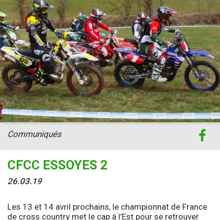
Communiqués
CFCC ESSOYES 2
26.03.19
Les 13 et 14 avril prochains, le championnat de France
de cross country met le cap à l’Est pour se retrouver