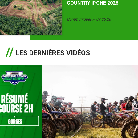
COUNTRY IPONE 2026
Communiqués
09.06.26
LES DERNIÈRES VIDÉOS