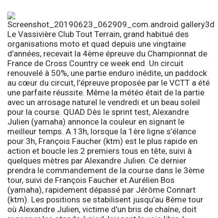
Le Vassivière Club Tout Terrain, grand habitué des
organisations moto et quad depuis une vingtaine
d’années, recevait la 4ème épreuve du Championnat de
France de Cross Country ce week end. Un circuit
renouvelé à 50%, une partie enduro inédite, un paddock
au cœur du circuit, l’épreuve proposée par le VCTT a été
une parfaite réussite. Même la météo était de la partie
avec un arrosage naturel le vendredi et un beau soleil
pour la course. QUAD Dès le sprint test, Alexandre
Julien (yamaha) annonce la couleur en signant le
meilleur temps. A 13h, lorsque la 1ère ligne s’élance
pour 3h, François Faucher (ktm) est le plus rapide en
action et boucle les 2 premiers tous en tête, suivi à
quelques mètres par Alexandre Julien. Ce dernier
prendra le commandement de la course dans le 3ème
tour, suivi de François Faucher et Aurélien Bos
(yamaha), rapidement dépassé par Jérôme Connart
(ktm). Les positions se stabilisent jusqu’au 8ème tour
où Alexandre Julien, victime d’un bris de chaîne, doit