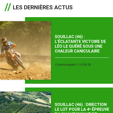
LES DERNIÈRES ACTUS
SOUILLAC (46) :
L’ÉCLATANTE VICTOIRE DE
LÉO LE QUÉRÉ SOUS UNE
CHALEUR CANICULAIRE
Communiqués
14.06.26
SOUILLAC (46) : DIRECTION
LE LOT POUR LA 4ᵉ ÉPREUVE