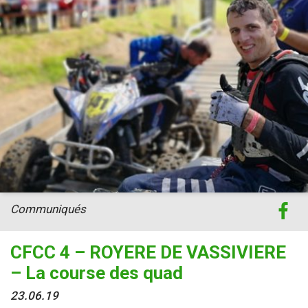
Communiqués
CFCC 4 – ROYERE DE VASSIVIERE
– La course des quad
23.06.19