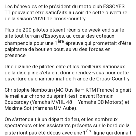
Les bénévoles et le président du moto club ESSOYES
TT pouvaient être satisfaits au soir de cette ouverture
de la saison 2020 de cross-country.
Plus de 200 pilotes étaient réunis ce week-end sur le
site tout terrain d’Essoyes, au cœur des coteaux
ère
champenois pour une 1
épreuve qui promettait d’être
palpitante de bout en bout, au vu des forces en
présence.
Une dizaine de pilotes élite et les meilleurs nationaux
de la discipline s’étaient donné rendez-vous pour cette
ouverture du championnat de France de Cross-Country.
Christophe Nambotin (MC Ouville – KTM France) signait
le meilleur chrono du sprint-test, devant Romain
Boucardey (Yamaha MVHL 48 – Yamaha DB Motors) et
Maxime Sot (Yamaha UM Aube).
On s’attendait à un départ de feu, et les nombreux
spectateurs et les assistants présents sur le bord de la
ère
piste n’ont pas été déçus avec une 1
ligne qui donnait