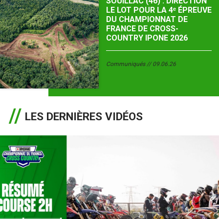
SOUILLAC (46) : DIRECTION
LE LOT POUR LA 4ᵉ ÉPREUVE
DU CHAMPIONNAT DE
FRANCE DE CROSS-
COUNTRY IPONE 2026
Communiqués
09.06.26
LES DERNIÈRES VIDÉOS