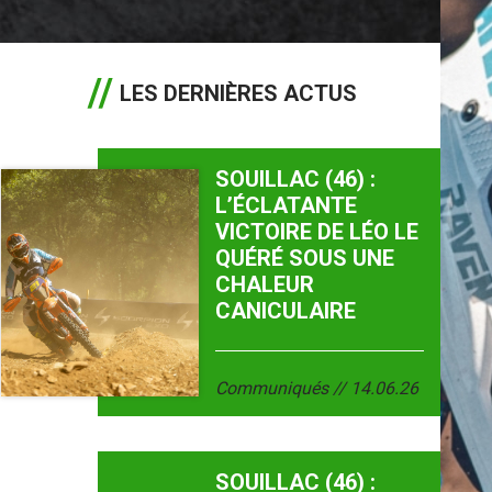
LES DERNIÈRES ACTUS
SOUILLAC (46) :
L’ÉCLATANTE
VICTOIRE DE LÉO LE
QUÉRÉ SOUS UNE
CHALEUR
CANICULAIRE
Communiqués
14.06.26
SOUILLAC (46) :