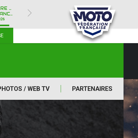
ROYÈRE-DE-VASSIVIÈRE (23)
Y IPONE
026
SE
PHOTOS / WEB TV
PARTENAIRES