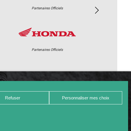
Partenaires Officiels
Partenaires Officiels
PHOTOS / WEB TV
PARTENAIRES
Refuser
Personnaliser mes choix
DÉCLARATION DE CONFIDENTIALITÉ