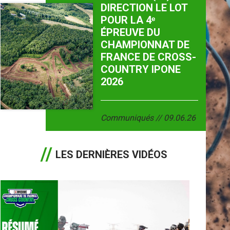
DIRECTION LE LOT
POUR LA 4ᵉ
ÉPREUVE DU
CHAMPIONNAT DE
FRANCE DE CROSS-
COUNTRY IPONE
2026
Communiqués
09.06.26
LES DERNIÈRES VIDÉOS