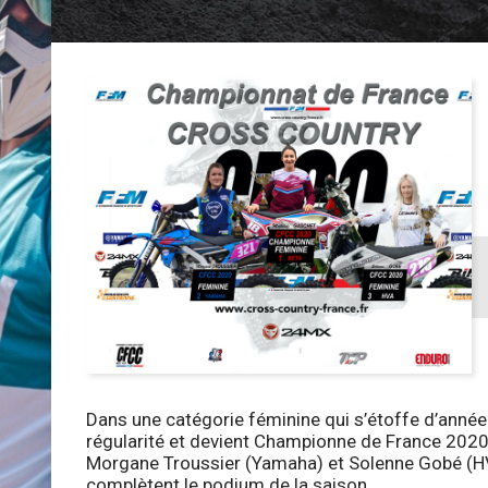
Dans une catégorie féminine qui s’étoffe d’année
régularité et devient Championne de France 2020
Morgane Troussier (Yamaha) et Solenne Gobé (HVA)
complètent le podium de la saison.