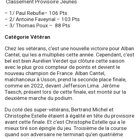
Classement Provisoire Jeunes
– 1/ Paul Rebufie– 106 Pts
– 2/ Antoine Faveyrial – 103 Pts
– 3/ Thomas Poux – 88 Pts
Catégorie Vétéran
Chez les vétérans, c’est une nouvelle victoire pour Alban
Cantel, qui les a multipliés cette année. Cependant, c’est
bel est bien Aurélien Verdet qui clôture cette saison
avec le plus gros compteur de points et devient le
nouveau champion de France. Alban Cantel,
malchanceux à Usson, prend la seconde place finale,
comme en 2022, devant Jefferson Lima. Jérôme
Taesch, présent lors de cette finale, est monté sur la
deuxième marche du podium.
Du coté des super-vétérans, Bertrand Michel et
Christophe Estelle étaient à égalité en tête du provisoire
avant cette finale. Et c’est Christophe Estelle qui a le
mieux tiré son épingle du jeu. Troisième de la course
quand son adversaire ne terminait qu’en quatrième