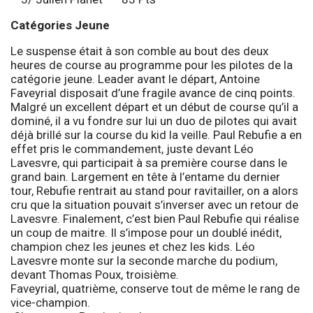
Catégories Jeune
Le suspense était à son comble au bout des deux
heures de course au programme pour les pilotes de la
catégorie jeune. Leader avant le départ, Antoine
Faveyrial disposait d’une fragile avance de cinq points.
Malgré un excellent départ et un début de course qu’il a
dominé, il a vu fondre sur lui un duo de pilotes qui avait
déjà brillé sur la course du kid la veille. Paul Rebufie a en
effet pris le commandement, juste devant Léo
Lavesvre, qui participait à sa première course dans le
grand bain. Largement en tête à l’entame du dernier
tour, Rebufie rentrait au stand pour ravitailler, on a alors
cru que la situation pouvait s’inverser avec un retour de
Lavesvre. Finalement, c’est bien Paul Rebufie qui réalise
un coup de maitre. Il s’impose pour un doublé inédit,
champion chez les jeunes et chez les kids. Léo
Lavesvre monte sur la seconde marche du podium,
devant Thomas Poux, troisième.
Faveyrial, quatrième, conserve tout de même le rang de
vice-champion.