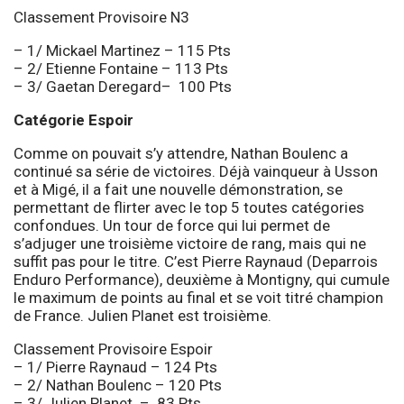
Classement Provisoire N3
– 1/ Mickael Martinez – 115 Pts
– 2/ Etienne Fontaine – 113 Pts
– 3/ Gaetan Deregard– 100 Pts
Catégorie Espoir
Comme on pouvait s’y attendre, Nathan Boulenc a
continué sa série de victoires. Déjà vainqueur à Usson
et à Migé, il a fait une nouvelle démonstration, se
permettant de flirter avec le top 5 toutes catégories
confondues. Un tour de force qui lui permet de
s’adjuger une troisième victoire de rang, mais qui ne
suffit pas pour le titre. C’est Pierre Raynaud (Deparrois
Enduro Performance), deuxième à Montigny, qui cumule
le maximum de points au final et se voit titré champion
de France. Julien Planet est troisième.
Classement Provisoire Espoir
– 1/ Pierre Raynaud – 124 Pts
– 2/ Nathan Boulenc – 120 Pts
– 3/ Julien Planet – 83 Pts