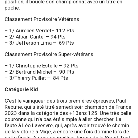
position, il boucle son championnat avec un titre en
poche.
Classement Provisoire Vétérans
– 1/ Aurelien Verdet– 112 Pts
– 2/ Alban Cantel – 94 Pts
– 3/ Jefferson Lima – 69 Pts
Classement Provisoire Super-vétérans
– 1/ Christophe Estelle – 92 Pts
– 2/ Bertrand Michel – 90 Pts
– 3/Thierry Puillet – 84 Pts
Catégorie Kid
C’est le vainqueur des trois premières épreuves, Paul
Rebufie, qui a été titré samedi soir champion de France
2023 dans la catégorie des +13ans 125. Une très belle
couronne qui n’a pas été simple à aller chercher. La
faute à Léo Lavesvre, qui, après avoir trouvé le chemin
de la victoire à Migé, a encore une fois dominé lors de
cette finale. Auteur du meilleur temps de la Sprint-Test,