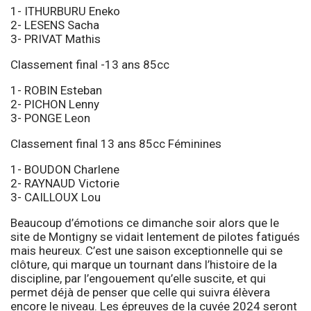
1- ITHURBURU Eneko
2- LESENS Sacha
3- PRIVAT Mathis
Classement final -13 ans 85cc
1- ROBIN Esteban
2- PICHON Lenny
3- PONGE Leon
Classement final 13 ans 85cc Féminines
1- BOUDON Charlene
2- RAYNAUD Victorie
3- CAILLOUX Lou
Beaucoup d’émotions ce dimanche soir alors que le
site de Montigny se vidait lentement de pilotes fatigués
mais heureux. C’est une saison exceptionnelle qui se
clôture, qui marque un tournant dans l’histoire de la
discipline, par l’engouement qu’elle suscite, et qui
permet déjà de penser que celle qui suivra élèvera
encore le niveau. Les épreuves de la cuvée 2024 seront