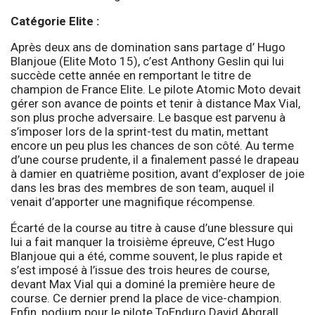
Catégorie Elite :
Après deux ans de domination sans partage d’ Hugo
Blanjoue (Elite Moto 15), c’est Anthony Geslin qui lui
succède cette année en remportant le titre de
champion de France Elite. Le pilote Atomic Moto devait
gérer son avance de points et tenir à distance Max Vial,
son plus proche adversaire. Le basque est parvenu à
s’imposer lors de la sprint-test du matin, mettant
encore un peu plus les chances de son côté. Au terme
d’une course prudente, il a finalement passé le drapeau
à damier en quatrième position, avant d’exploser de joie
dans les bras des membres de son team, auquel il
venait d’apporter une magnifique récompense.
Écarté de la course au titre à cause d’une blessure qui
lui a fait manquer la troisième épreuve, C’est Hugo
Blanjoue qui a été, comme souvent, le plus rapide et
s’est imposé à l’issue des trois heures de course,
devant Max Vial qui a dominé la première heure de
course. Ce dernier prend la place de vice-champion.
Enfin, podium pour le pilote ToEnduro David Abgrall,