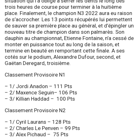
situation qui l’a obligé à serrer les dents le long des
trois heures de course pour terminer à la huitième
place. Finalement, le champion N3 2022 aura eu raison
de s’accrocher. Les 13 points récupérés lui permettent
de sauver sa première place au général, et d’épingler un
nouveau titre de champion dans son palmarès. Son
dauphin au championnat, Etienne Fontaine, n’a cessé de
monter en puissance tout au long de la saison, et
termine en beauté en remportant cette finale. A ses
cotés sur le podium, Alexandre Dufour, second, et
Gaëtan Deregard, troisième.
Classement Provisoire N1
– 1/ Jordi Anadon – 111 Pts
– 2/ Maxence Seguin– 106 Pts
– 3/ Killian Haddad – 100 Pts
Classement Provisoire N2
– 1/ Cyril Laurans – 128 Pts
– 2/ Charles Le Penven – 99 Pts
– 3/ Alex Pichaud – 75 Pts