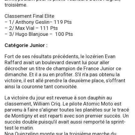
troisième.
Classement Final Elite
– 1/ Anthony Geslin– 119 Pts
– 2/ Max Vial – 111 Pts
– 3/ Hugo Blanjoue – 100 Pts
Catégorie Junior :
Fort de ses résultats précédents, le lozérien Evan
Raffard avait un boulevard devant lui pour aller
décrocher un titre de champion de France Junior ce
dimanche. Et il a su en profiter. S’il n’a pas obtenu la
victoire, il est allé prendre la deuxième place, s’offrant
ainsi la couronne tant convoitée.
La victoire du jour est revenue à son dauphin au
classement, William Criq. Le pilote Atomic Moto est
parvenu à faire s’aligner toutes les planètes sur le tracé
de Montigny et est reparti avec son premier succès. Un
succès double puisqu’il avait aussi remporté la sprint-
test le matin.
Noa Quinzeling monte sur la troisième marche du