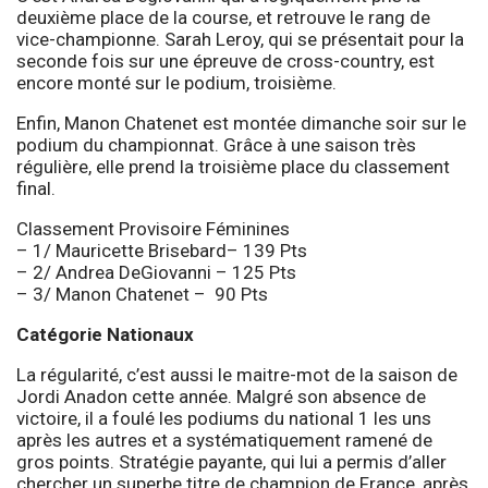
deuxième place de la course, et retrouve le rang de
vice-championne. Sarah Leroy, qui se présentait pour la
seconde fois sur une épreuve de cross-country, est
encore monté sur le podium, troisième.
Enfin, Manon Chatenet est montée dimanche soir sur le
podium du championnat. Grâce à une saison très
régulière, elle prend la troisième place du classement
final.
Classement Provisoire Féminines
– 1/ Mauricette Brisebard– 139 Pts
– 2/ Andrea DeGiovanni – 125 Pts
– 3/ Manon Chatenet – 90 Pts
Catégorie Nationaux
La régularité, c’est aussi le maitre-mot de la saison de
Jordi Anadon cette année. Malgré son absence de
victoire, il a foulé les podiums du national 1 les uns
après les autres et a systématiquement ramené de
gros points. Stratégie payante, qui lui a permis d’aller
chercher un superbe titre de champion de France, après