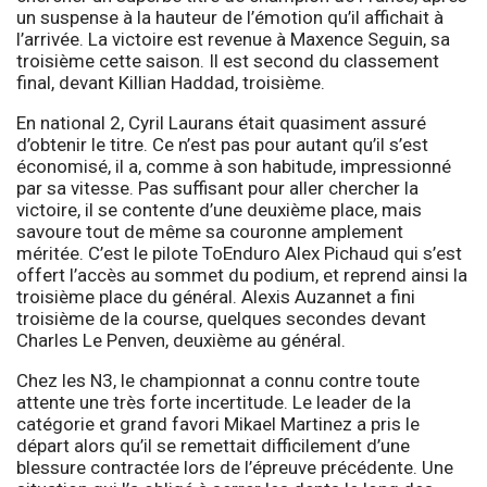
un suspense à la hauteur de l’émotion qu’il affichait à
l’arrivée. La victoire est revenue à Maxence Seguin, sa
troisième cette saison. Il est second du classement
final, devant Killian Haddad, troisième.
En national 2, Cyril Laurans était quasiment assuré
d’obtenir le titre. Ce n’est pas pour autant qu’il s’est
économisé, il a, comme à son habitude, impressionné
par sa vitesse. Pas suffisant pour aller chercher la
victoire, il se contente d’une deuxième place, mais
savoure tout de même sa couronne amplement
méritée. C’est le pilote ToEnduro Alex Pichaud qui s’est
offert l’accès au sommet du podium, et reprend ainsi la
troisième place du général. Alexis Auzannet a fini
troisième de la course, quelques secondes devant
Charles Le Penven, deuxième au général.
Chez les N3, le championnat a connu contre toute
attente une très forte incertitude. Le leader de la
catégorie et grand favori Mikael Martinez a pris le
départ alors qu’il se remettait difficilement d’une
blessure contractée lors de l’épreuve précédente. Une