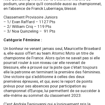
podium, une place qu’il consolide aussi au championnat,
en l’absence de Franck Luberriaga, blessé.
Classement Provisoire Juniors
– 1/ Evan Raffard – 1127 Pts
– 2/ William Criq – 119 Pts
– 3/ Noa Quinzeling – 91 Pts
Catégorie Féminine :
Un bonheur ne venant jamais seul, Mauricette Brisebard
a, elle-aussi offert au team Atomic Moto un titre de
championne de France. Alors qu’on ne savait pas si elle
pourrait rouler à son niveau car elle revenait de
blessure, elle a prouvé sur la piste que c’était toujours
elle la patronne en terminant la première des féminines.
Une victoire qui s’additionne à celles des deux
premières épreuves, et qui, avec le report de points
prévus pour ses absences pour participation au
championnat d’Europe, lui permettent de se succéder à
elle-même au sommet du classement 2023.
C’est Andréa Degiovanni qui a logiquement pris la