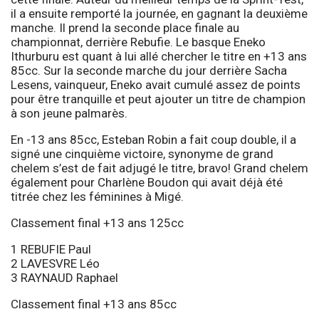
il a ensuite remporté la journée, en gagnant la deuxième
manche. Il prend la seconde place finale au
championnat, derrière Rebufie. Le basque Eneko
Ithurburu est quant à lui allé chercher le titre en +13 ans
85cc. Sur la seconde marche du jour derrière Sacha
Lesens, vainqueur, Eneko avait cumulé assez de points
pour être tranquille et peut ajouter un titre de champion
à son jeune palmarès.
En -13 ans 85cc, Esteban Robin a fait coup double, il a
signé une cinquième victoire, synonyme de grand
chelem s’est de fait adjugé le titre, bravo! Grand chelem
également pour Charlène Boudon qui avait déjà été
titrée chez les féminines à Migé.
Classement final +13 ans 125cc
1 REBUFIE Paul
2 LAVESVRE Léo
3 RAYNAUD Raphael
Classement final +13 ans 85cc