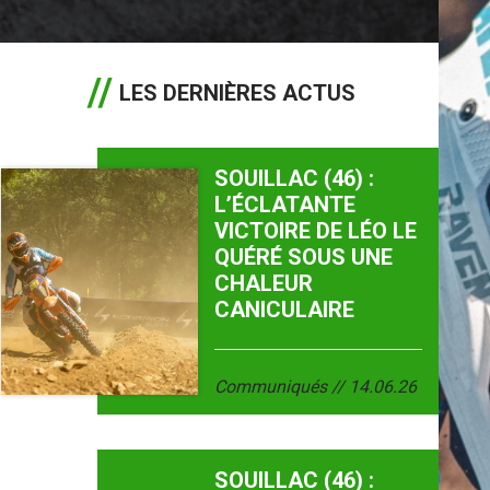
LES DERNIÈRES ACTUS
SOUILLAC (46) :
L’ÉCLATANTE
VICTOIRE DE LÉO LE
QUÉRÉ SOUS UNE
CHALEUR
CANICULAIRE
Communiqués
14.06.26
SOUILLAC (46) :