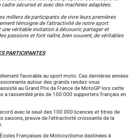
 cadre sécurisé et avec des machines adaptées.
s milliers de participants de vivre leurs premières
ment témoigne de l’attractivité de notre sport.
une véritable invitation à découvrir, partager et
 des passions et font naître, bien souvent, de véritables
ES PARTICIPANTES
nellement favorable au sport moto. Ces dernières années
ressionnante autour des grands rendez-vous
 assisté au Grand Prix de France de MotoGP lors cette
ns a rassemblé près de 100 000 supporters français en
ecord avec le seuil des 100 000 licences et titres de
s saisons, preuve de l’attractivité croissante de la
s.
50 Écoles Françaises de Motocyclisme destinées à