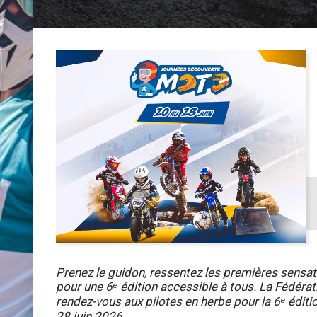
Prenez le guidon, ressentez les premières sensat
pour une 6ᵉ édition accessible à tous. La Fédér
rendez-vous aux pilotes en herbe pour la 6ᵉ édit
28 juin 2026.