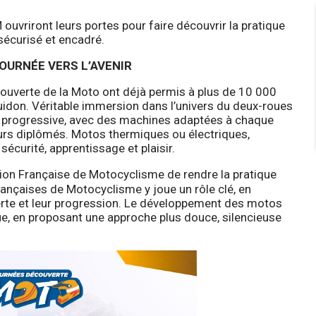
M ouvriront leurs portes pour faire découvrir la pratique
sécurisé et encadré.
TOURNÉE VERS L’AVENIR
ouverte de la Moto ont déjà permis à plus de 10 000
idon. Véritable immersion dans l’univers du deux-roues
n progressive, avec des machines adaptées à chaque
urs diplômés. Motos thermiques ou électriques,
 sécurité, apprentissage et plaisir.
ation Française de Motocyclisme de rendre la pratique
rançaises de Motocyclisme y joue un rôle clé, en
rte et leur progression. Le développement des motos
e, en proposant une approche plus douce, silencieuse