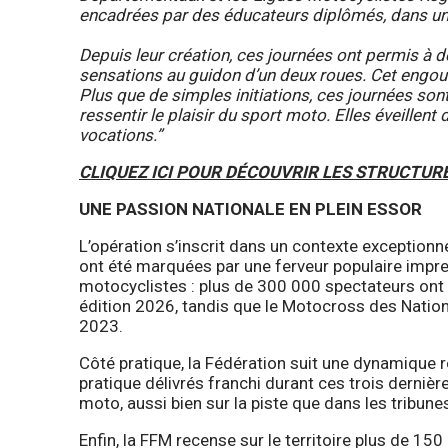
encadrées par des éducateurs diplômés, dans un
Depuis leur création, ces journées ont permis à de
sensations au guidon d’un deux roues. Cet engoue
Plus que de simples initiations, ces journées sont 
ressentir le plaisir du sport moto. Elles éveillent
vocations.”
CLIQUEZ ICI POUR DÉCOUVRIR LES STRUCTUR
UNE PASSION NATIONALE EN PLEIN ESSOR
L’opération s’inscrit dans un contexte exception
ont été marquées par une ferveur populaire imp
motocyclistes : plus de 300 000 spectateurs ont
édition 2026, tandis que le Motocross des Natio
2023.
Côté pratique, la Fédération suit une dynamique r
pratique délivrés franchi durant ces trois dernière
moto, aussi bien sur la piste que dans les tribune
Enfin, la FFM recense sur le territoire plus de 1