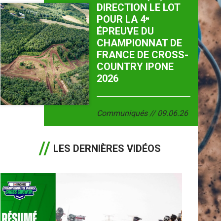
DIRECTION LE LOT
POUR LA 4ᵉ
ÉPREUVE DU
CHAMPIONNAT DE
FRANCE DE CROSS-
COUNTRY IPONE
2026
Communiqués
09.06.26
LES DERNIÈRES VIDÉOS