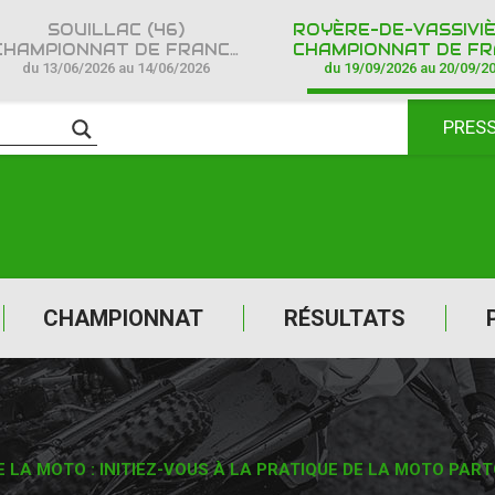
SOUILLAC (46)
HAMPIONNAT DE FRANCE CROSS COUNTRY IPONE
CHAMPIONNAT DE FRANCE CROSS COUNTR
du 13/06/2026 au 14/06/2026
du 19/09/2026 au 20/09/2
PRES
CHAMPIONNAT
RÉSULTATS
LA MOTO : INITIEZ-VOUS À LA PRATIQUE DE LA MOTO PART