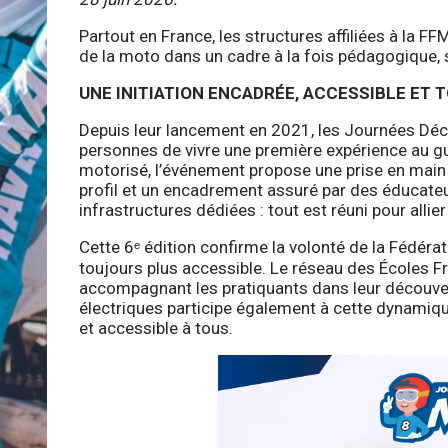
Partout en France, les structures affiliées à la FF
de la moto dans un cadre à la fois pédagogique, 
UNE INITIATION ENCADRÉE, ACCESSIBLE ET 
Depuis leur lancement en 2021, les Journées Déc
personnes de vivre une première expérience au gu
motorisé, l’événement propose une prise en mai
profil et un encadrement assuré par des éducate
infrastructures dédiées : tout est réuni pour allier
Cette 6ᵉ édition confirme la volonté de la Fédér
toujours plus accessible. Le réseau des Écoles F
accompagnant les pratiquants dans leur découve
électriques participe également à cette dynamiqu
et accessible à tous.