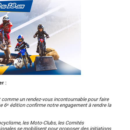
r :
 comme un rendez-vous incontournable pour faire
e 6ᵉ édition confirme notre engagement à rendre la
ocyclisme, les Moto-Clubs, les Comités
onales se mobilisent pour proposer des initiations