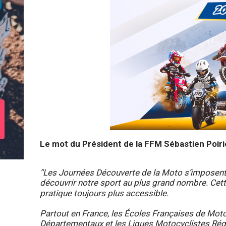
Le mot du Président de la FFM Sébastien Poirie
“Les Journées Découverte de la Moto s’imposent
découvrir notre sport au plus grand nombre. Cett
pratique toujours plus accessible.
Partout en France, les Écoles Françaises de Mot
Départementaux et les Ligues Motocyclistes Régi