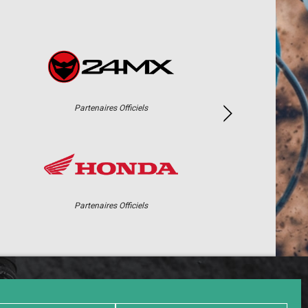
Partenaires Officiels
Partenaires Officiels
PHOTOS / WEB TV
PARTENAIRES