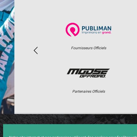
Fournisseurs Officiels
Partenaires Officiels
ACCUEIL
ACTUS
CALENDRI