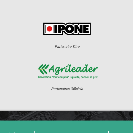
Partenaire Titre
Partenaires Officiels
ER
CHAMPIONNAT
RÉSULTATS