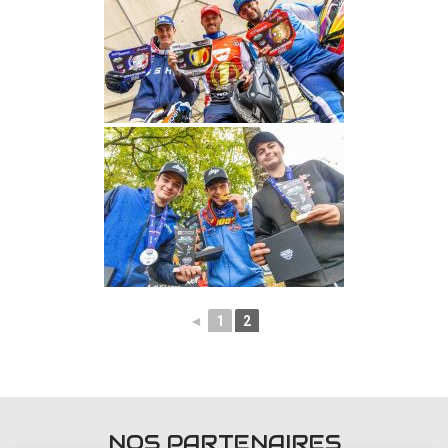
◄
1
2
NOS PARTENAIRES