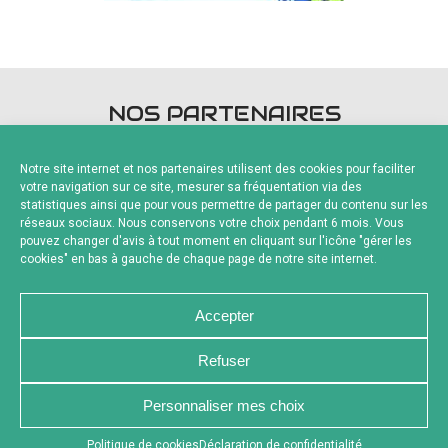
NOS PARTENAIRES
Notre site internet et nos partenaires utilisent des cookies pour faciliter
votre navigation sur ce site, mesurer sa fréquentation via des
statistiques ainsi que pour vous permettre de partager du contenu sur les
réseaux sociaux. Nous conservons votre choix pendant 6 mois. Vous
pouvez changer d'avis à tout moment en cliquant sur l'icône "gérer les
Fournisseurs Officiels
cookies" en bas à gauche de chaque page de notre site internet.
Accepter
Refuser
NOUS CONTACTER
MENTIONS LÉGALES
Personnaliser mes choix
CHARTE DE CONFIDENTIALITÉ
POLITIQUE DE COOKIES
DÉCLARATION DE CONFIDENTIALITÉ
RÉALISÉ PAR L’AGENCE WEB A3 WEB
Appuyez sur le bouton partager en bas de votre
Politique de cookies
Déclaration de confidentialité