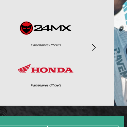
Partenaires Officiels
Partenaires Officiels
PHOTOS / WEB TV
PARTENAIRES