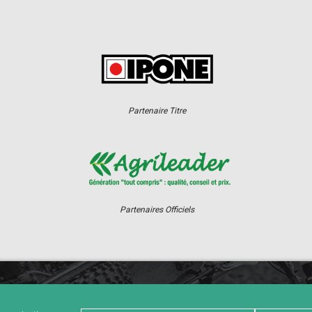
Partenaire Titre
Partenaires Officiels
ER
CHAMPIONNAT
RÉSULTATS