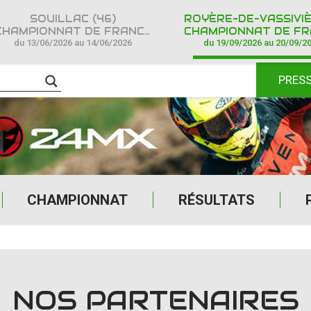
SOUILLAC (46)
HAMPIONNAT DE FRANCE CROSS COUNTRY IPONE
CHAMPIONNAT DE FRANCE CROSS COUNTR
du 13/06/2026 au 14/06/2026
du 19/09/2026 au 20/09/2
PRES
CHAMPIONNAT
RÉSULTATS
NOS PARTENAIRES