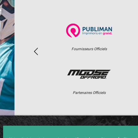
Fournisseurs Officiels
Partenaires Officiels
ACCUEIL
ACTUS
CALENDRI