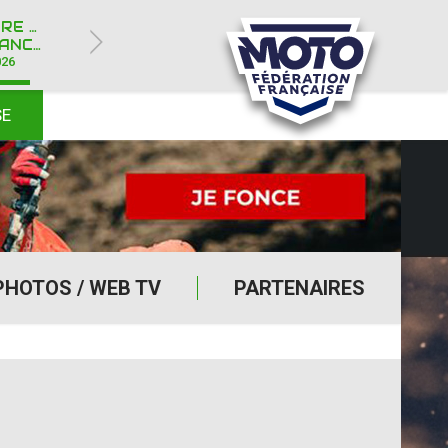
ROYÈRE-DE-VASSIVIÈRE (23)
Y IPONE
026
SE
PHOTOS / WEB TV
PARTENAIRES