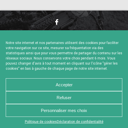
NOUS CONTACTER
MENTIONS LÉGALES
CHARTE DE CONFIDENTIALITÉ
POLITIQUE DE COOKIES
Notre site internet et nos partenaires utilisent des cookies pour faciliter
DÉCLARATION DE CONFIDENTIALITÉ
votre navigation sur ce site, mesurer sa fréquentation via des
RÉALISÉ PAR L’AGENCE WEB A3 WEB
statistiques ainsi que pour vous permettre de partager du contenu sur les
réseaux sociaux. Nous conservons votre choix pendant 6 mois. Vous
pouvez changer d'avis à tout moment en cliquant sur l'icône "gérer les
cookies" en bas à gauche de chaque page de notre site internet.
Accepter
Refuser
Personnaliser mes choix
Appuyez sur le bouton partager en bas de votre
Politique de cookies
Déclaration de confidentialité
navigateur, puis sur "Sur l'écran d'accueil" pour obtenir le