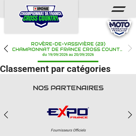
ACCUEIL
ACTUS
CALENDRIER
ROYÈRE-DE-VASSIVIÈRE (23)
CHAMPIONNAT
CHAMPIONNAT DE FRANCE CROSS COUNTRY IPONE
du 19/09/2026 au 20/09/2026
RÉSULTATS
Classement par catégories
PHOTOS / WEB TV
NOS PARTENAIRES
PARTENAIRES
Fournisseurs Officiels