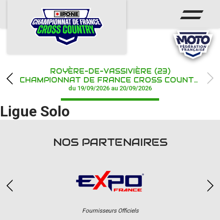
ACCUEIL
ACTUS
CALENDRIER
ROYÈRE-DE-VASSIVIÈRE (23)
CHAMPIONNAT
CHAMPIONNAT DE FRANCE CROSS COUNTRY IPONE
du 19/09/2026 au 20/09/2026
RÉSULTATS
Ligue Solo
PHOTOS / WEB TV
NOS PARTENAIRES
PARTENAIRES
Fournisseurs Officiels