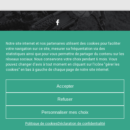
NOUS CONTACTER
MENTIONS LÉGALES
CHARTE DE CONFIDENTIALITÉ
POLITIQUE DE COOKIES
Notre site internet et nos partenaires utilisent des cookies pour faciliter
DÉCLARATION DE CONFIDENTIALITÉ
votre navigation sur ce site, mesurer sa fréquentation via des
RÉALISÉ PAR L’AGENCE WEB A3 WEB
statistiques ainsi que pour vous permettre de partager du contenu sur les
réseaux sociaux. Nous conservons votre choix pendant 6 mois. Vous
pouvez changer d'avis à tout moment en cliquant sur l'icône "gérer les
cookies" en bas à gauche de chaque page de notre site internet.
Accepter
Refuser
Personnaliser mes choix
Appuyez sur le bouton partager en bas de votre
Politique de cookies
Déclaration de confidentialité
navigateur, puis sur "Sur l'écran d'accueil" pour obtenir le