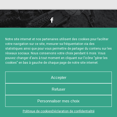
NOUS CONTACTER
MENTIONS LÉGALES
CHARTE DE CONFIDENTIALITÉ
POLITIQUE DE COOKIES
Notre site internet et nos partenaires utilisent des cookies pour faciliter
DÉCLARATION DE CONFIDENTIALITÉ
votre navigation sur ce site, mesurer sa fréquentation via des
RÉALISÉ PAR L’AGENCE WEB A3 WEB
statistiques ainsi que pour vous permettre de partager du contenu sur les
réseaux sociaux. Nous conservons votre choix pendant 6 mois. Vous
pouvez changer d'avis à tout moment en cliquant sur l'icône "gérer les
cookies" en bas à gauche de chaque page de notre site internet.
Accepter
Refuser
Personnaliser mes choix
Appuyez sur le bouton partager en bas de votre
Politique de cookies
Déclaration de confidentialité
navigateur, puis sur "Sur l'écran d'accueil" pour obtenir le