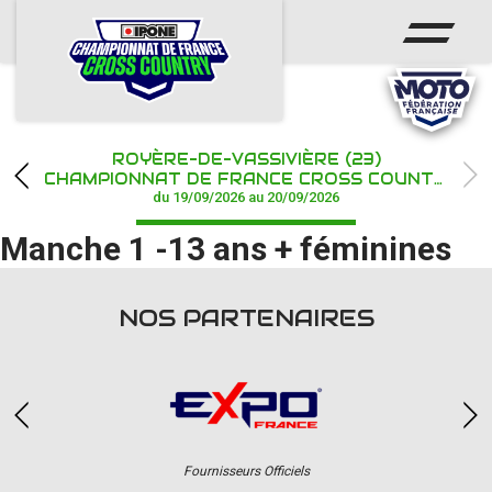
ACCUEIL
ACTUS
CALENDRIER
ROYÈRE-DE-VASSIVIÈRE (23)
CHAMPIONNAT
CHAMPIONNAT DE FRANCE CROSS COUNTRY IPONE
du 19/09/2026 au 20/09/2026
RÉSULTATS
Manche 1 -13 ans + féminines
PHOTOS / WEB TV
NOS PARTENAIRES
PARTENAIRES
Fournisseurs Officiels