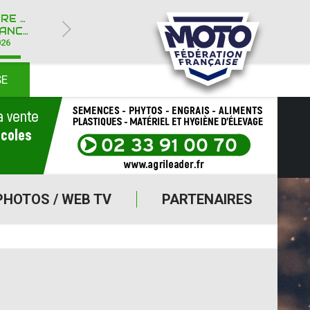
ROYÈRE-DE-VASSIVIÈRE (23)
Y IPONE
026
SE
PHOTOS / WEB TV
PARTENAIRES