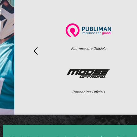
Fournisseurs Officiels
Partenaires Officiels
ACCUEIL
ACTUS
CALENDRI