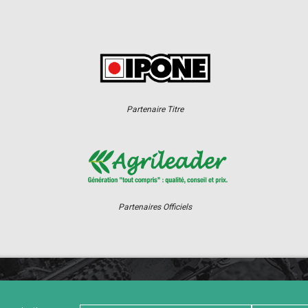
Partenaire Titre
Partenaires Officiels
ER
CHAMPIONNAT
RÉSULTATS