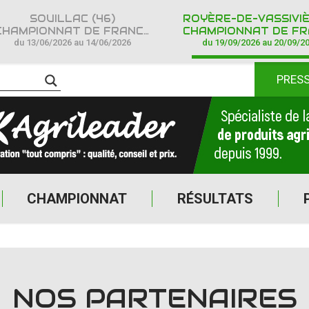
SOUILLAC (46)
HAMPIONNAT DE FRANCE CROSS COUNTRY IPONE
CHAMPIONNAT DE FRANCE CROSS COUNTR
du 13/06/2026 au 14/06/2026
du 19/09/2026 au 20/09/2
PRES
CHAMPIONNAT
RÉSULTATS
NOS PARTENAIRES