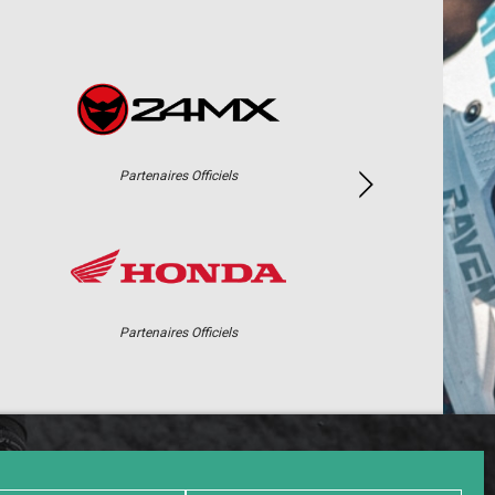
Partenaires Officiels
Partenaires Officiels
PHOTOS / WEB TV
PARTENAIRES