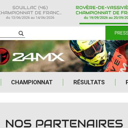
SOUILLAC (46)
HAMPIONNAT DE FRANCE CROSS COUNTRY IPONE
CHAMPIONNAT DE FRANCE CROSS COUNTR
du 13/06/2026 au 14/06/2026
du 19/09/2026 au 20/09/2
PRES
CHAMPIONNAT
RÉSULTATS
NOS PARTENAIRES