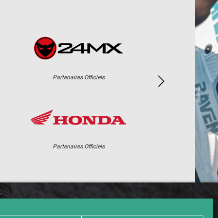
Partenaires Officiels
Partenaires Officiels
PHOTOS / WEB TV
PARTENAIRES