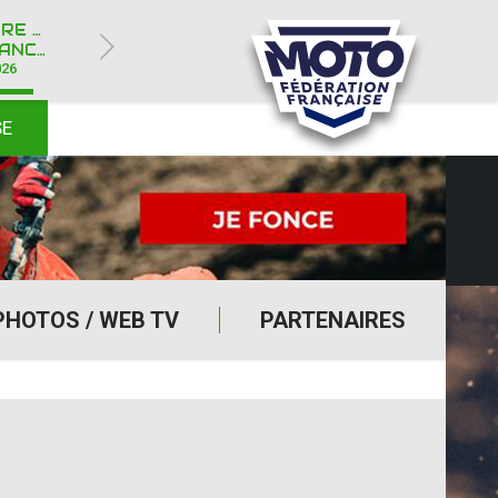
ROYÈRE-DE-VASSIVIÈRE (23)
Y IPONE
026
SE
PHOTOS / WEB TV
PARTENAIRES