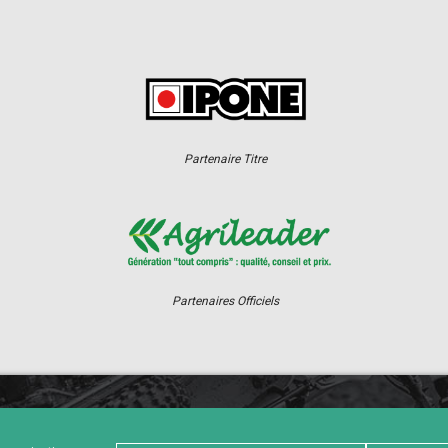
Partenaire Titre
Partenaires Officiels
ER
CHAMPIONNAT
RÉSULTATS