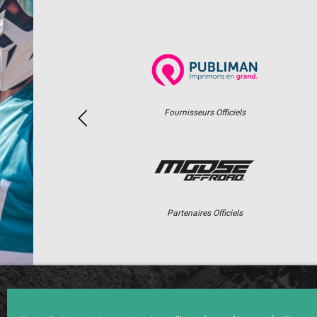
Fournisseurs Officiels
Partenaires Officiels
ACCUEIL
ACTUS
CALENDRI