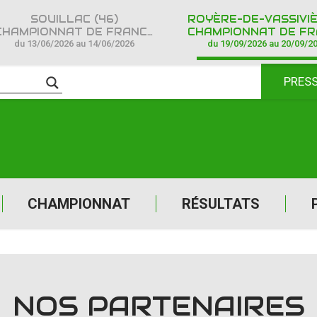
SOUILLAC (46)
HAMPIONNAT DE FRANCE CROSS COUNTRY IPONE
CHAMPIONNAT DE FRANCE CROSS COUNTR
du 13/06/2026 au 14/06/2026
du 19/09/2026 au 20/09/2
PRES
CHAMPIONNAT
RÉSULTATS
NOS PARTENAIRES