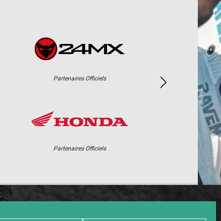
Partenaires Officiels
Partenaires Officiels
PHOTOS / WEB TV
PARTENAIRES