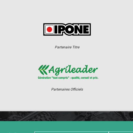
Partenaire Titre
Partenaires Officiels
ER
CHAMPIONNAT
RÉSULTATS