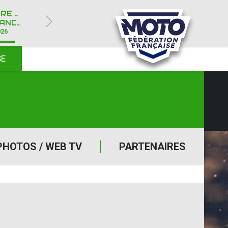
ROYÈRE-DE-VASSIVIÈRE (23)
Y IPONE
026
SE
PHOTOS / WEB TV
PARTENAIRES