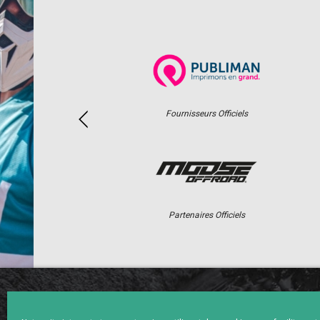
Fournisseurs Officiels
Partenaires Officiels
ACCUEIL
ACTUS
CALENDRI