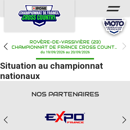
ACCUEIL
ACTUS
CALENDRIER
ROYÈRE-DE-VASSIVIÈRE (23)
CHAMPIONNAT
CHAMPIONNAT DE FRANCE CROSS COUNTRY IPONE
du 19/09/2026 au 20/09/2026
RÉSULTATS
Situation au championnat
PHOTOS / WEB TV
nationaux
PARTENAIRES
NOS PARTENAIRES