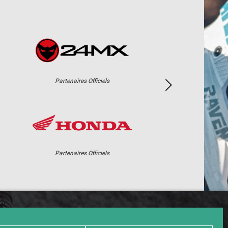
Partenaires Officiels
Partenaires Officiels
PHOTOS / WEB TV
PARTENAIRES