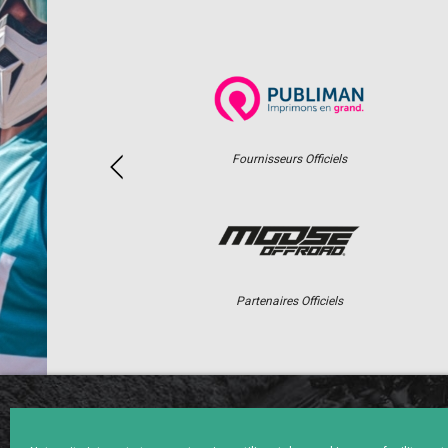
Fournisseurs Officiels
Partenaires Officiels
ACCUEIL
ACTUS
CALENDRI