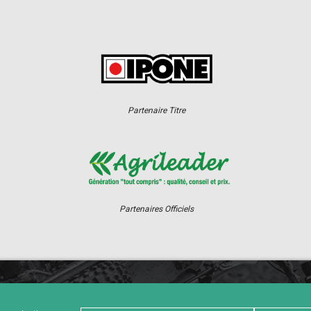
Partenaire Titre
Partenaires Officiels
ER
CHAMPIONNAT
RÉSULTATS