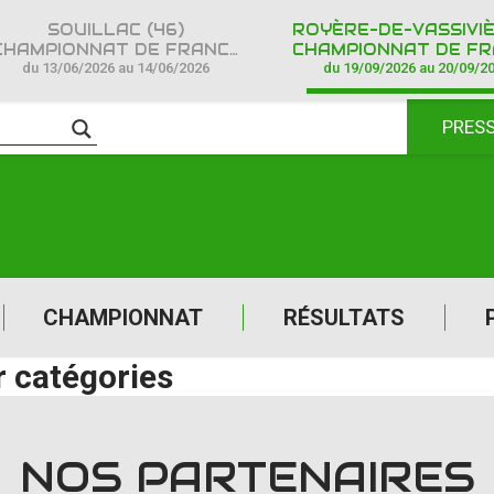
SOUILLAC (46)
HAMPIONNAT DE FRANCE CROSS COUNTRY IPONE
CHAMPIONNAT DE FRANCE CROSS COUNTR
du 13/06/2026 au 14/06/2026
du 19/09/2026 au 20/09/2
PRES
CHAMPIONNAT
RÉSULTATS
 catégories
NOS PARTENAIRES