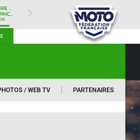
ROYÈRE-DE-VASSIVIÈRE (23)
Y IPONE
026
SE
PHOTOS / WEB TV
PARTENAIRES