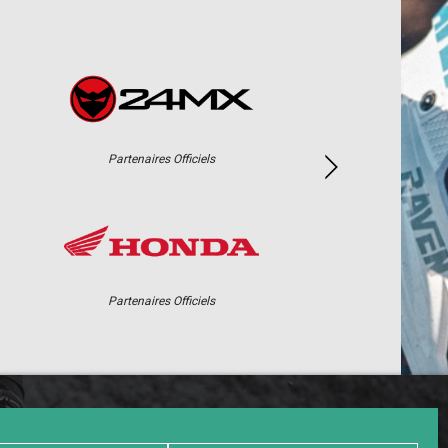
Partenaires Officiels
Partenaires Officiels
PHOTOS / WEB TV
PARTENAIRES