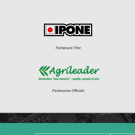
Partenaire Titre
Partenaires Officiels
ER
CHAMPIONNAT
RÉSULTATS