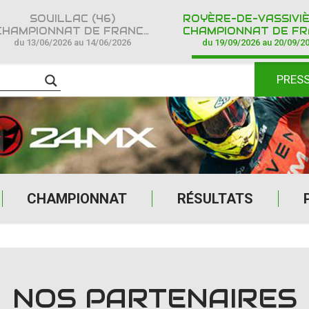
SOUILLAC (46)
HAMPIONNAT DE FRANCE CROSS COUNTRY IPONE
CHAMPIONNAT DE FRANCE CROSS COUNTR
du 13/06/2026 au 14/06/2026
du 19/09/2026 au 20/09/2
PRES
CHAMPIONNAT
RÉSULTATS
NOS PARTENAIRES