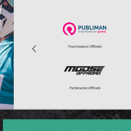
Fournisseurs Officiels
Partenaires Officiels
ACCUEIL
ACTUS
CALENDRI