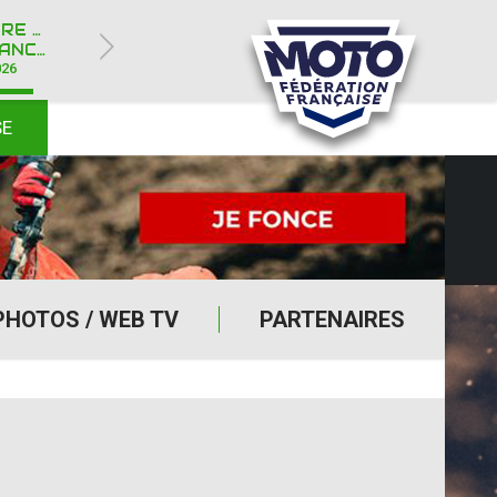
ROYÈRE-DE-VASSIVIÈRE (23)
Y IPONE
026
SE
PHOTOS / WEB TV
PARTENAIRES