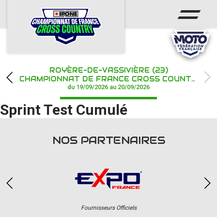
ACCUEIL
ACTUS
CALENDRIER
ROYÈRE-DE-VASSIVIÈRE (23)
CHAMPIONNAT
CHAMPIONNAT DE FRANCE CROSS COUNTRY IPONE
du 19/09/2026 au 20/09/2026
RÉSULTATS
Sprint Test Cumulé
PHOTOS / WEB TV
NOS PARTENAIRES
PARTENAIRES
Fournisseurs Officiels