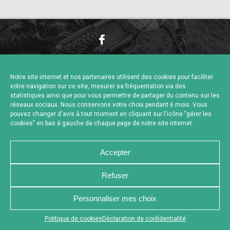
NOUS CONTACTER
MENTIONS LÉGALES
CHARTE DE CONFIDENTIALITÉ
POLITIQUE DE COOKIES
Notre site internet et nos partenaires utilisent des cookies pour faciliter
DÉCLARATION DE CONFIDENTIALITÉ
votre navigation sur ce site, mesurer sa fréquentation via des
RÉALISÉ PAR L’AGENCE WEB A3 WEB
statistiques ainsi que pour vous permettre de partager du contenu sur les
réseaux sociaux. Nous conservons votre choix pendant 6 mois. Vous
pouvez changer d'avis à tout moment en cliquant sur l'icône "gérer les
cookies" en bas à gauche de chaque page de notre site internet.
Accepter
Refuser
Personnaliser mes choix
Appuyez sur le bouton partager en bas de votre
Politique de cookies
Déclaration de confidentialité
navigateur, puis sur "Sur l'écran d'accueil" pour obtenir le