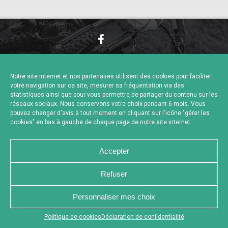
NOUS CONTACTER
MENTIONS LÉGALES
CHARTE DE CONFIDENTIALITÉ
POLITIQUE DE COOKIES
Notre site internet et nos partenaires utilisent des cookies pour faciliter
DÉCLARATION DE CONFIDENTIALITÉ
votre navigation sur ce site, mesurer sa fréquentation via des
RÉALISÉ PAR L’AGENCE WEB A3 WEB
statistiques ainsi que pour vous permettre de partager du contenu sur les
réseaux sociaux. Nous conservons votre choix pendant 6 mois. Vous
pouvez changer d'avis à tout moment en cliquant sur l'icône "gérer les
cookies" en bas à gauche de chaque page de notre site internet.
Accepter
Refuser
Personnaliser mes choix
Appuyez sur le bouton partager en bas de votre
Politique de cookies
Déclaration de confidentialité
navigateur, puis sur "Sur l'écran d'accueil" pour obtenir le