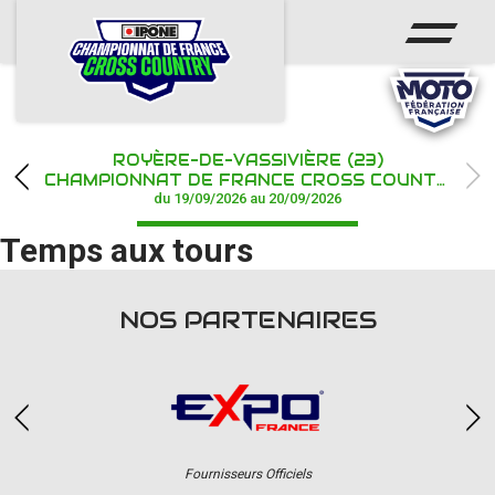
ACCUEIL
ACTUS
CALENDRIER
ROYÈRE-DE-VASSIVIÈRE (23)
CHAMPIONNAT
CHAMPIONNAT DE FRANCE CROSS COUNTRY IPONE
du 19/09/2026 au 20/09/2026
RÉSULTATS
Temps aux tours
PHOTOS / WEB TV
NOS PARTENAIRES
PARTENAIRES
Fournisseurs Officiels