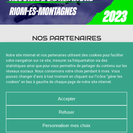
NOS PARTENAIRES
Notre site internet et nos partenaires utilisent des cookies pour faciliter
votre navigation sur ce site, mesurer sa fréquentation via des
statistiques ainsi que pour vous permettre de partager du contenu sur les
réseaux sociaux. Nous conservons votre choix pendant 6 mois. Vous
pouvez changer d'avis à tout moment en cliquant sur l'icône "gérer les
Fournisseurs Officiels
cookies" en bas à gauche de chaque page de notre site internet.
Accepter
Refuser
NOUS CONTACTER
MENTIONS LÉGALES
CHARTE DE CONFIDENTIALITÉ
POLITIQUE DE COOKIES
Personnaliser mes choix
DÉCLARATION DE CONFIDENTIALITÉ