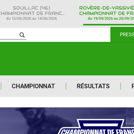
SOUILLAC (46)
HAMPIONNAT DE FRANCE CROSS COUNTRY IPONE
CHAMPIONNAT DE FRANCE CROSS COUNTR
du 13/06/2026 au 14/06/2026
du 19/09/2026 au 20/09/2
PRES
CHAMPIONNAT
RÉSULTATS