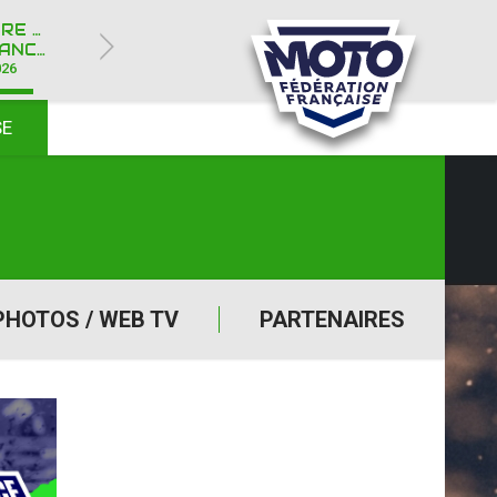
ROYÈRE-DE-VASSIVIÈRE (23)
Y IPONE
026
SE
PHOTOS / WEB TV
PARTENAIRES