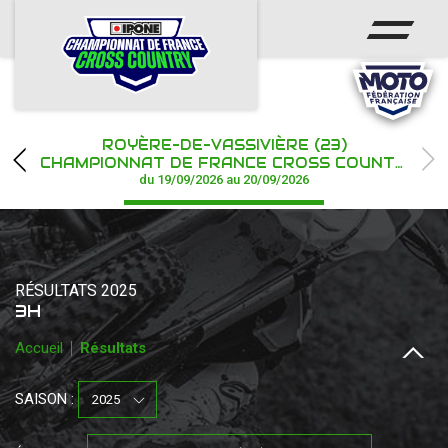
ACCUEIL
ACTUS
CALENDRIER
ROYÈRE-DE-VASSIVIÈRE (23)
CHAMPIONNAT
CHAMPIONNAT DE FRANCE CROSS COUNTRY IPONE
du 19/09/2026 au 20/09/2026
RÉSULTATS
PHOTOS / WEB TV
RÉSULTATS 2025
PARTENAIRES
3H
Accueil
Résultats
SAISON :