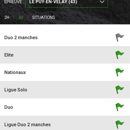
ÉPREUVE :
2H
3H
SITUATIONS
Duo 2 manches
Elite
Nationaux
Ligue Solo
Duo
Ligue Duo 2 manches